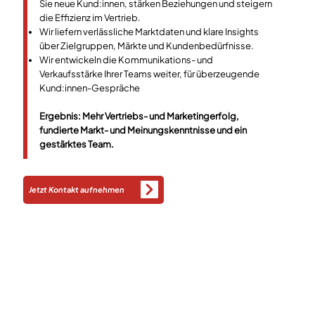
Sie neue Kund:innen, stärken Beziehungen und steigern
die Effizienz im Vertrieb.
Wir liefern verlässliche Marktdaten und klare Insights
über Zielgruppen, Märkte und Kundenbedürfnisse.
Wir entwickeln die Kommunikations- und
Verkaufsstärke Ihrer Teams weiter, für überzeugende
Kund:innen-Gespräche
Ergebnis: Mehr Vertriebs- und Marketingerfolg,
fundierte Markt- und Meinungskenntnisse und ein
gestärktes Team.
Jetzt Kontakt aufnehmen