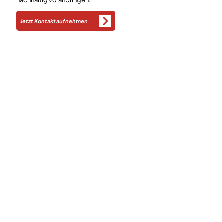
nachhaltig voranbringen.
Jetzt Kontakt aufnehmen