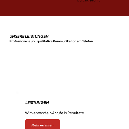
UNSERE LEISTUNGEN
Professionelle und qualitative Kommunikation am Telefon
LEISTUNGEN
Telefonmarketing
Wir verwandeln Anrufe in Resultate.
Mehr erfahren