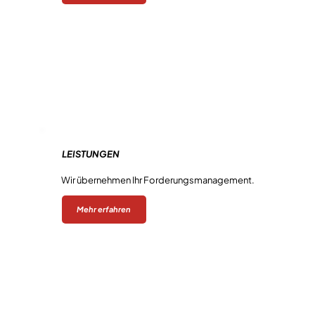
LEISTUNGEN
Collections
Wir übernehmen Ihr Forderungsmanagement.
Mehr erfahren