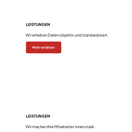
LEISTUNGEN
Marktforschung
Wir erheben Daten objektiv und standardisiert.
Mehr erfahren
LEISTUNGEN
Trainings
Wir machen Ihre Mitarbeiter:innen stark.