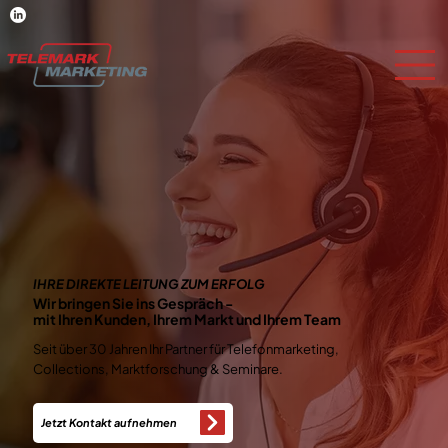
IHRE DIREKTE LEITUNG ZUM ERFOLG
Wir bringen Sie ins Gespräch -
mit Ihren Kunden, Ihrem Markt und Ihrem Team
Seit über 30 Jahren Ihr Partner für Telefonmarketing,
Collections, Marktforschung & Seminare.
Jetzt Kontakt aufnehmen