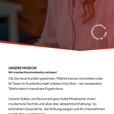
NEU: KI-Unterstützte Voicebots
UNSERE MISSION
Wir machen Kommunikation wirksam!
Ob Sie neue Kunden gewinnen, Märkte besser verstehen oder
Ihr Team im Kundenkontakt stärken möchten – wir verwandeln
Telefonate in messbare Ergebnisse.
Unsere Stärke: professionell geschulte Mitarbeiter:innen,
modernste Technik und über drei Jahrzehnte Erfahrung. So
entstehen Gespräche, die Wirkung zeigen und Ihr Unternehmen