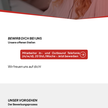
BEWIRB DICH BEI UNS
Unsere offenen Stellen
Mitarbeiter In- und Outbound Telefonie
(m/w/d), 20 Std./Woche - Jetzt bewerben
Wir freuen uns auf dich!
UNSER VORGEHEN
Der Bewerbungsprozess