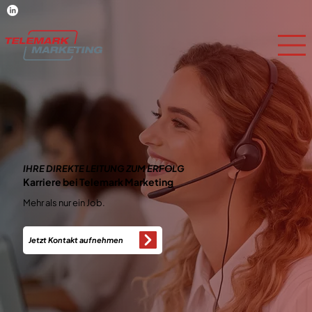
IHRE DIREKTE LEITUNG ZUM ERFOLG
Karriere bei Telemark Marketing
Mehr als nur ein Job.
Jetzt Kontakt aufnehmen